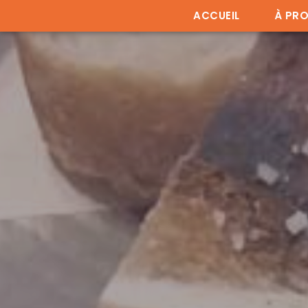
ACCUEIL
À PR